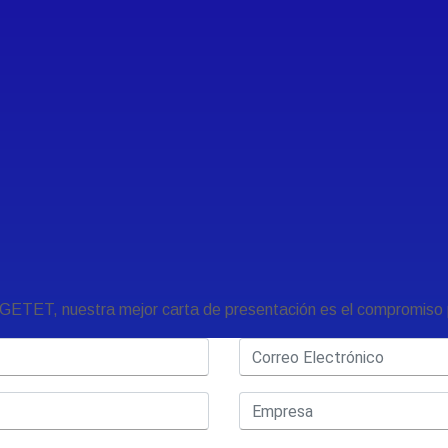
GETET, nuestra mejor carta de presentación es el compromiso p