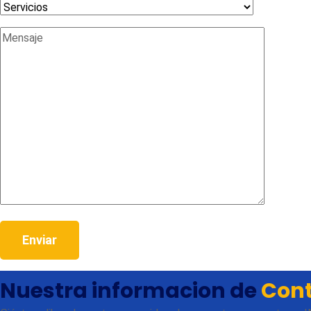
Nuestra informacion de
Con