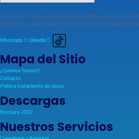
Somos una empresa especializada en brindar soluciones tecnoló
optimizar sus operaciones y mejorar su eficiencia mediante la 
Whatsapp
Linkedin
Mapa del Sitio
¿Quienes Somos?
Contacto
Politica tratamiento de datos
Descargas
Brochure-2023
Nuestros Servicios
Consultoria y Asesoría