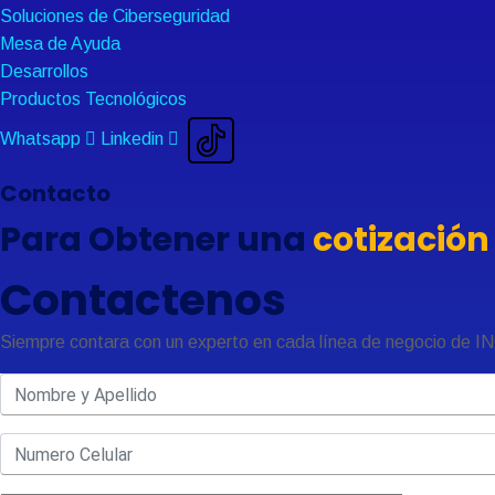
Soluciones de Ciberseguridad
Mesa de Ayuda
Desarrollos
Productos Tecnológicos
Whatsapp
Linkedin
Contacto
Para Obtener una
cotización
Contactenos
Siempre contara con un experto en cada línea de negocio de IN