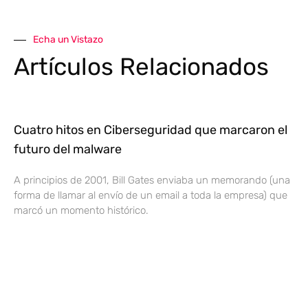
Echa un Vistazo
Artículos Relacionados
Cuatro hitos en Ciberseguridad que marcaron el
futuro del malware
A principios de 2001, Bill Gates enviaba un memorando (una
forma de llamar al envío de un email a toda la empresa) que
marcó un momento histórico.