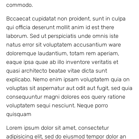
commodo.
Bccaecat cupidatat non proident, sunt in culpa
qui officia deserunt mollit anim id est there
laborum. Sed ut perspiciatis unde omnis iste
natus error sit voluptatem accusantium ware
doloremque laudantium, totam rem aperiam,
eaque ipsa quae ab illo inventore veritatis et
quasi architecto beatae vitae dicta sunt
explicabo. Nemo enim ipsam voluptatem quia on
voluptas sit aspernatur aut odit aut fugit, sed quia
consequuntur magni dolores eos query ratione
voluptatem sequi nesciunt. Neque porro
quisquam
Lorem ipsum dolor sit amet, consectetur
adipisicing elit, sed do eiusmod tempor dolor an